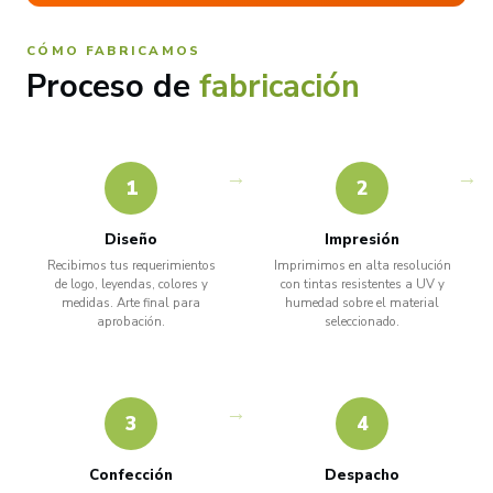
CÓMO FABRICAMOS
Proceso de
fabricación
1
2
Diseño
Impresión
Recibimos tus requerimientos
Imprimimos en alta resolución
de logo, leyendas, colores y
con tintas resistentes a UV y
medidas. Arte final para
humedad sobre el material
aprobación.
seleccionado.
3
4
Confección
Despacho