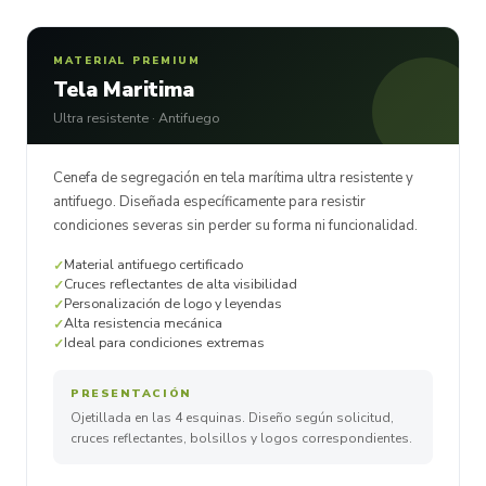
MATERIAL PREMIUM
Tela Maritima
Ultra resistente · Antifuego
Cenefa de segregación en tela marítima ultra resistente y
antifuego. Diseñada específicamente para resistir
condiciones severas sin perder su forma ni funcionalidad.
Material antifuego certificado
Cruces reflectantes de alta visibilidad
Personalización de logo y leyendas
Alta resistencia mecánica
Ideal para condiciones extremas
PRESENTACIÓN
Ojetillada en las 4 esquinas. Diseño según solicitud,
cruces reflectantes, bolsillos y logos correspondientes.