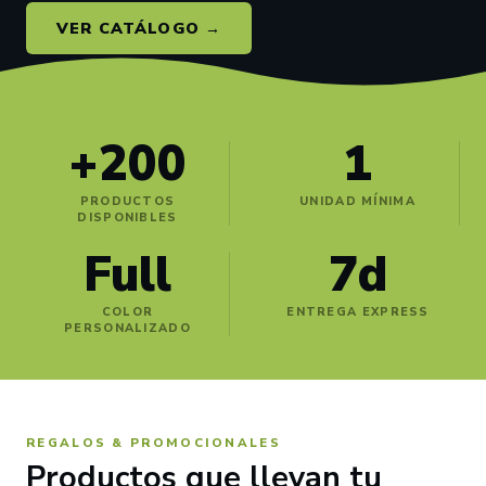
VER CATÁLOGO →
+200
1
PRODUCTOS
UNIDAD MÍNIMA
DISPONIBLES
Full
7d
COLOR
ENTREGA EXPRESS
PERSONALIZADO
REGALOS & PROMOCIONALES
Productos que llevan tu